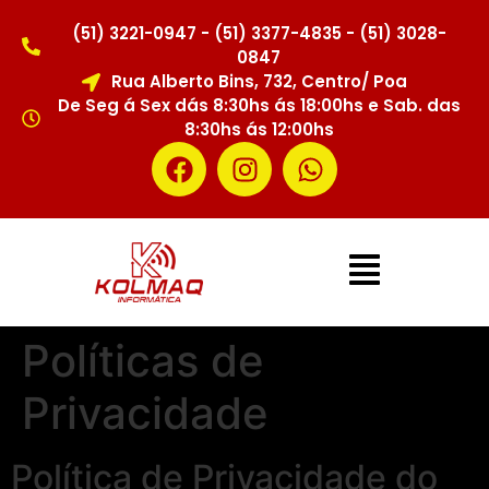
(51) 3221-0947 - (51) 3377-4835 - (51) 3028-
0847
Rua Alberto Bins, 732, Centro/ Poa
De Seg á Sex dás 8:30hs ás 18:00hs e Sab. das
8:30hs ás 12:00hs
Políticas de
Privacidade
Política de Privacidade do