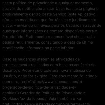
nesta política de privacidade a qualquer momento,
através de notificação a seus Usuários nesta página e
possivelmente dentro deste Serviço (este Aplicativo)
e/ou – na medida em que for técnica e juridicamente
viável – enviando um aviso para os Usuários através de
quaisquer informações de contato disponíveis para o
Proprietário. É altamente recomendável checar esta
página regularmente, consultando a data da última
modificação informada na parte inferior.
Caso as mudanças afetem as atividades de
processamento realizadas com base na anuência do
Usuário, o Proprietário coletará nova anuência do
Usuário, onde for exigida. Este documento foi criado
com o <a href=”https://www.iubenda.com/pt-
br/gerador-de-politica-de-privacidade-e-
cookies”>Gerador de Política de Privacidade e
Cookies</a> da iubenda. Veja também o <a
href=”https://www.iubenda.com/pt-br/terms-and-