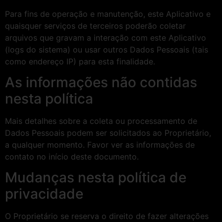
Para fins de operação e manutenção, este Aplicativo e
quaisquer serviços de terceiros poderão coletar
arquivos que gravam a interação com este Aplicativo
(logs do sistema) ou usar outros Dados Pessoais (tais
como endereço IP) para esta finalidade.
As informações não contidas
nesta política
Mais detalhes sobre a coleta ou processamento de
Dados Pessoais podem ser solicitados ao Proprietário,
a qualquer momento. Favor ver as informações de
contato no início deste documento.
Mudanças nesta política de
privacidade
O Proprietário se reserva o direito de fazer alterações